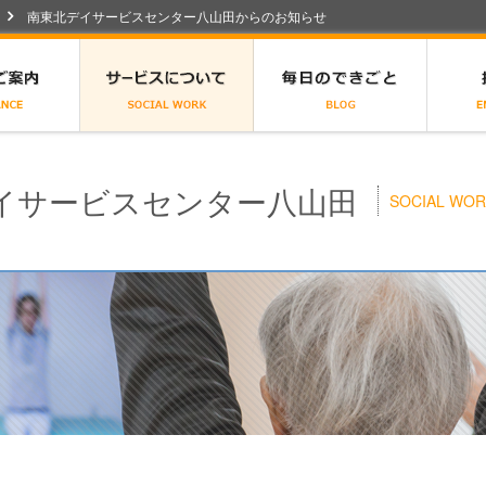
南東北デイサービスセンター八山田からのお知らせ
祉センター八山田
施設のご案内
サービスについて
広報誌
イサービスセンター八山田
SOCIAL WO