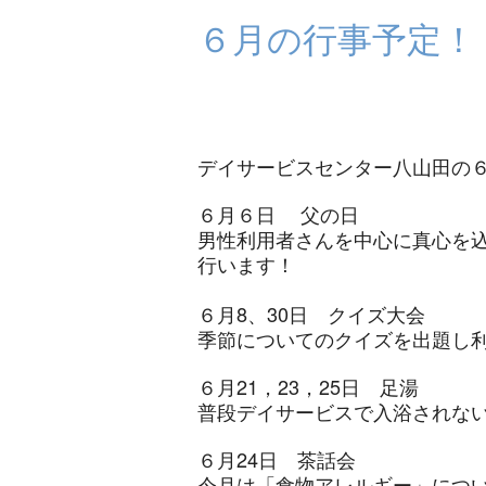
６月の行事予定！
デイサービスセンター八山田の
６月６日
父の日
男性利用者さんを中心に真心を
行います！
６月8、30日 クイズ大会
季節についてのクイズを出題し
６月21，23，25日 足湯
普段デイサービスで入浴されな
６月24日 茶話会
今月は「食物アレルギー」につ