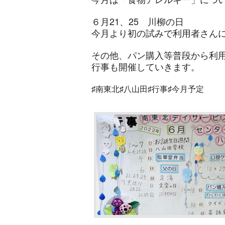
６月21、25 川柳の日
今月より初の試みで利用者さん
その他、パン購入等普段から利
行事も
開催していきます。
♯南東北♯八山田♯行事♯今月予定