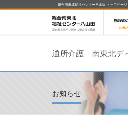
総合南東北福祉センター八山田 トップページ
総合南東北福
通所介護 南東北デ
お知らせ