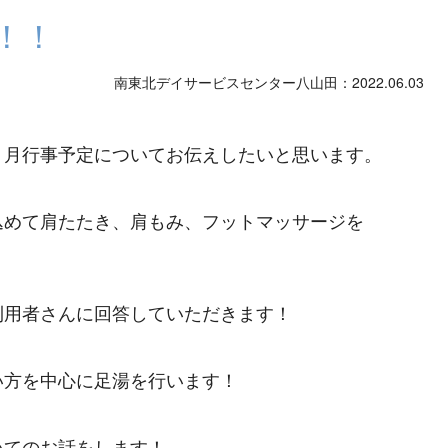
！！
南東北デイサービスセンター八山田：2022.06.03
６月行事予定についてお伝えしたいと思います。
込めて
肩たたき、肩もみ、
フットマッサージを
利用者さんに回答していただきます！
い方を中心に足湯を行います！
いてのお話をします！