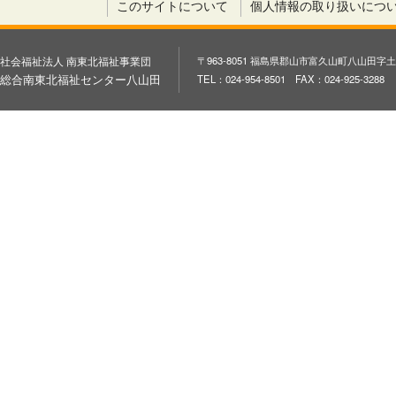
このサイトについて
個人情報の取り扱いにつ
社会福祉法人 南東北福祉事業団
〒963-8051 福島県郡山市富久山町八山田字土
総合南東北福祉センター八山田
TEL：024-954-8501 FAX：024-925-3288