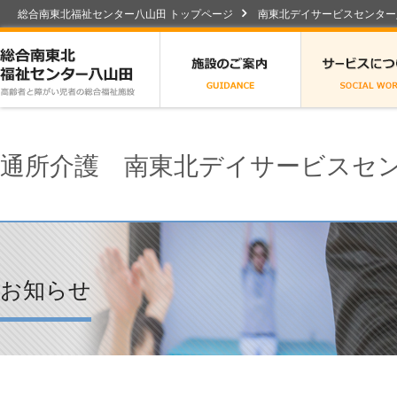
総合南東北福祉センター八山田 トップページ
南東北デイサービスセンター
総合南東北福祉センター八山田
施設のご案内
通所介護 南東北デイサービスセ
お知らせ