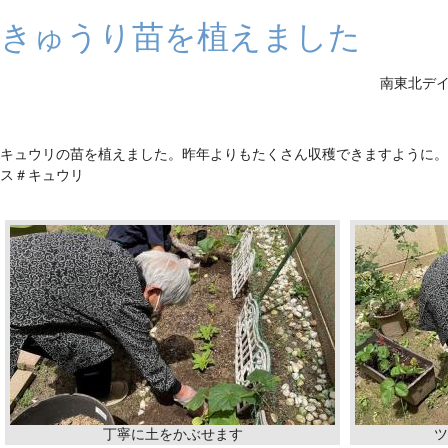
きゅうり苗を植えました
南東北デイ
キュウリの苗を植えました。昨年よりもたくさん収穫できますよう
ス＃キュウリ
丁寧に土をかぶせます
ツ