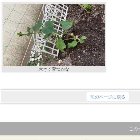
大きく育つかな
前のページに戻る
この