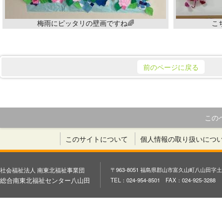
梅雨にピッタリの壁画ですね🌈
こ
前のページに戻る
この
このサイトについて
個人情報の取り扱いにつ
社会福祉法人 南東北福祉事業団
〒963-8051 福島県郡山市富久山町八山田字土
総合南東北福祉センター八山田
TEL：024-954-8501 FAX：024-925-3288