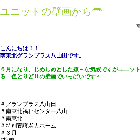
ユニットの壁画から☂
南
こんにちは！！
南東北グランプラス八山田です。
６月になり、じめじめとした嫌～な気候ですが
ユニッ
る、
色とりどりの壁画でいっぱいです♬
＃グランプラス八山田
＃南東北福祉センター八山田
＃南東北
＃特別養護老人ホーム
＃６月
#梅雨