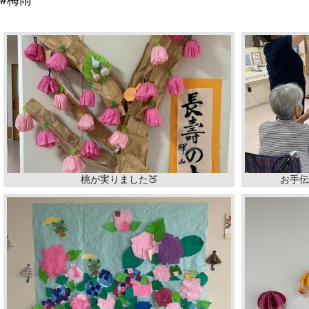
桃が実りました🍑
お手伝