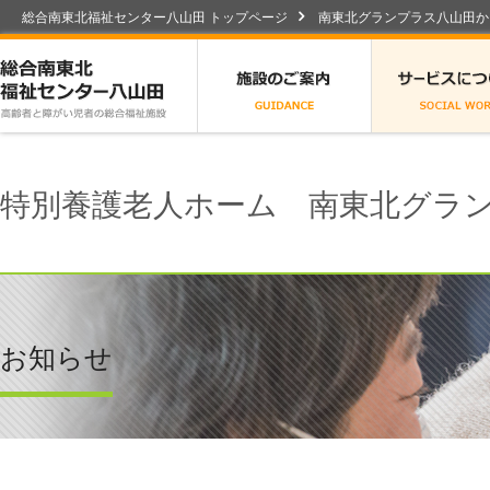
総合南東北福祉センター八山田 トップページ
南東北グランプラス八山田か
総合南東北福祉センター八山田
施設のご案内
特別養護老人ホーム 南東北グラ
お知らせ