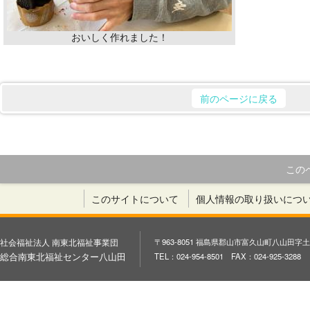
おいしく作れました！
前のページに戻る
この
このサイトについて
個人情報の取り扱いにつ
社会福祉法人 南東北福祉事業団
〒963-8051 福島県郡山市富久山町八山田字土
総合南東北福祉センター八山田
TEL：024-954-8501 FAX：024-925-3288