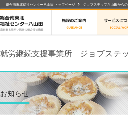
総合南東北福祉センター八山田 トップページ
ジョブステップ八山田からの
総合南東北福祉センター八山田
施設のご案内
就労継続支援事業所 ジョブステ
お知らせ