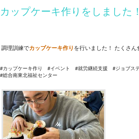
カップケーキ作りをしました
調理訓練で
を行いました！
たくさん
カップケーキ作り
#カップケーキ作り #イベント
#就労継続支援 #ジョブス
#総合南東北福祉センター