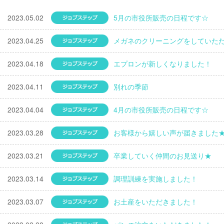
2023.05.02
ジョブステップ
5月の市役所販売の日程です☆
2023.04.25
ジョブステップ
メガネのクリーニングをしていた
2023.04.18
ジョブステップ
エプロンが新しくなりました！
2023.04.11
ジョブステップ
別れの季節
2023.04.04
ジョブステップ
4月の市役所販売の日程です☆
2023.03.28
ジョブステップ
お客様から嬉しい声が届きました
2023.03.21
ジョブステップ
卒業していく仲間のお見送り★
2023.03.14
ジョブステップ
調理訓練を実施しました！
2023.03.07
ジョブステップ
お土産をいただきました！