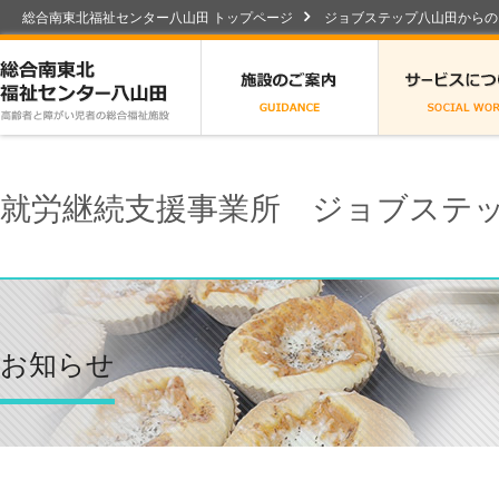
総合南東北福祉センター八山田 トップページ
ジョブステップ八山田からの
総合南東北福祉センター八山田
施設のご案内
就労継続支援事業所 ジョブステ
お知らせ