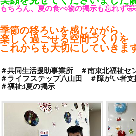
もちろん、夏の食べ物の掲示も忘れず🤣
季節の移ろいを感じながら、
楽しく過ごせる空間づくりを
これからも大切にしていきます(❁
＃共同生活援助事業所 ＃南東北福祉セ
＃ライフステップ八山田 ＃障がい者
＃福祉♯夏の掲示