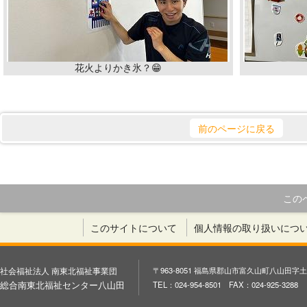
花火よりかき氷？😁
前のページに戻る
この
このサイトについて
個人情報の取り扱いにつ
社会福祉法人 南東北福祉事業団
〒963-8051 福島県郡山市富久山町八山田字土
総合南東北福祉センター八山田
TEL：024-954-8501 FAX：024-925-3288