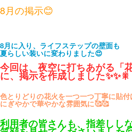
8月の掲示😊
8月に入り、ライフステップの壁面も
夏らしい装いに変わりました😍
今回は、夜空に打ちあがる「
に、
掲示を作成しました✨✨🎇
色とりどりの花火を一つ一つ丁寧に貼付
にぎやかで華やかな雰囲気に🥰🥰
利用者の皆さんも、指差しし
笑顔を
見せてくださいました