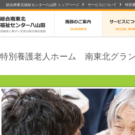
総合南東北福祉センター八山田 トップページ
サービスについて
特別
総合南東北福祉センター八山田
施設のご案内
特別養護老人ホーム 南東北グラ