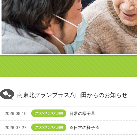
南東北グランプラス八山田からのお知らせ
2026.08.10
グランプラス八山田
日常の様子🌞
2026.07.27
グランプラス八山田
🌞日常の様子🌞